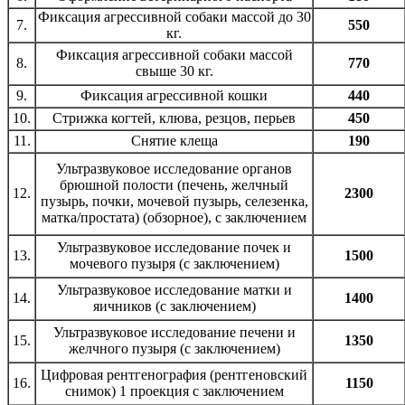
Фиксация агрессивной собаки массой до 30
7.
550
кг.
Фиксация агрессивной собаки массой
8.
770
свыше 30 кг.
9.
Фиксация агрессивной кошки
440
10.
Стрижка когтей, клюва, резцов, перьев
450
11.
Снятие клеща
190
Ультразвуковое исследование органов
брюшной полости (печень, желчный
12.
2300
пузырь, почки, мочевой пузырь, селезенка,
матка/простата) (обзорное), с заключением
Ультразвуковое исследование почек и
13.
1500
мочевого пузыря (с заключением)
Ультразвуковое исследование матки и
14.
1400
яичников (с заключением)
Ультразвуковое исследование печени и
15.
1350
желчного пузыря (с заключением)
Цифровая рентгенография (рентгеновский
16.
1150
снимок) 1 проекция с заключением