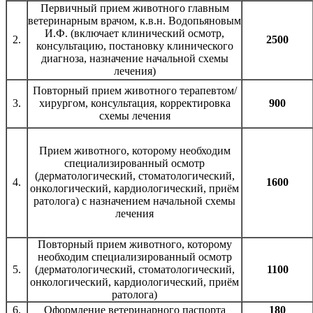
Первичный прием животного главным
ветеринарным врачом, к.в.н. Водопьяновым
И.Ф. (включает клинический осмотр,
2.
2500
консультацию, постановку клинического
диагноза, назначение начальной схемы
лечения)
Повторный прием животного терапевтом/
3.
хирургом, консультация, корректировка
900
схемы лечения
Прием животного, которому необходим
специализированный осмотр
(дерматологический, стоматологический,
4.
1600
онкологический, кардиологический, приём
ратолога) с назначением начальной схемы
лечения
Повторный прием животного, которому
необходим специализированный осмотр
5.
(дерматологический, стоматологический,
1100
онкологический, кардиологический, приём
ратолога)
6.
Оформление ветеринарного паспорта
180