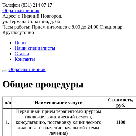
Телефон
(831) 214 07 17
Обратный звонок
Адрес:
г. Нижний Новгород,
ул. Германа Лопатина, д. 6б
Часы работы:
Прием питомцев
с 8.00 до 24.00
Стационар
Круглосуточно
Цены
Наши специалисты
Статьи
Контакты
Обратный звонок
Общие процедуры
Стоимость,
п/п
Наименование услуги
руб.
Первичный прием терапевтом/хирургом
(включает клинический осмотр,
1.
консультацию, постановку клинического
1100
диагноза, назначение начальной схемы
лечения)