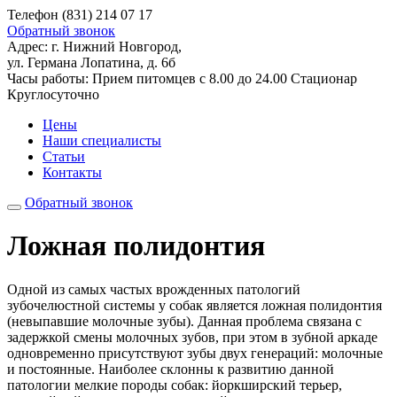
Телефон
(831) 214 07 17
Обратный звонок
Адрес:
г. Нижний Новгород,
ул. Германа Лопатина, д. 6б
Часы работы:
Прием питомцев
с 8.00 до 24.00
Стационар
Круглосуточно
Цены
Наши специалисты
Статьи
Контакты
Обратный звонок
Ложная полидонтия
Одной из самых частых врожденных патологий
зубочелюстной системы у собак является ложная полидонтия
(невыпавшие молочные зубы). Данная проблема связана с
задержкой смены молочных зубов, при этом в зубной аркаде
одновременно присутствуют зубы двух генераций: молочные
и постоянные. Наиболее склонны к развитию данной
патологии мелкие породы собак: йоркширский терьер,