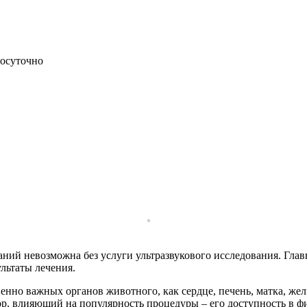
осуточно
ний невозможна без услуги ультразвукового исследования. Глав
льтаты лечения.
но важных органов животного, как сердце, печень, матка, желч
ор, влияющий на популярность процедуры – его доступность в ф