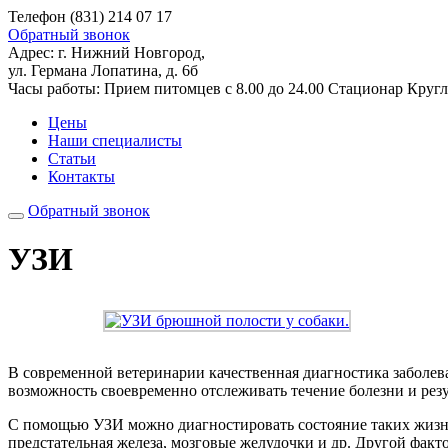
Телефон
(831) 214 07 17
Обратный звонок
Адрес:
г. Нижний Новгород,
ул. Германа Лопатина, д. 6б
Часы работы:
Прием питомцев
с 8.00 до 24.00
Стационар
Кругл
Цены
Наши специалисты
Статьи
Контакты
Обратный звонок
УЗИ
В современной ветеринарии качественная диагностика заболева
возможность своевременно отслеживать течение болезни и резу
С помощью УЗИ можно диагностировать состояние таких жизнен
предстательная железа, мозговые желудочки и др. Другой факт