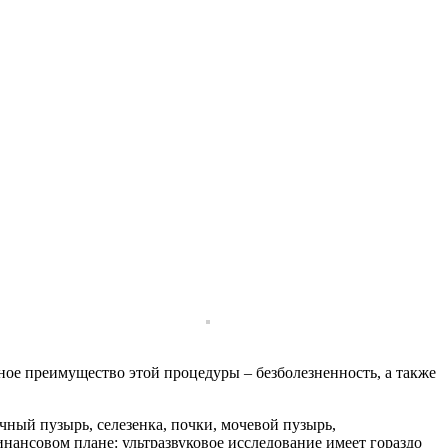
ное преимущество этой процедуры – безболезненность, а также
ный пузырь, селезенка, почки, мочевой пузырь,
инансовом плане: ультразвуковое исследование имеет гораздо