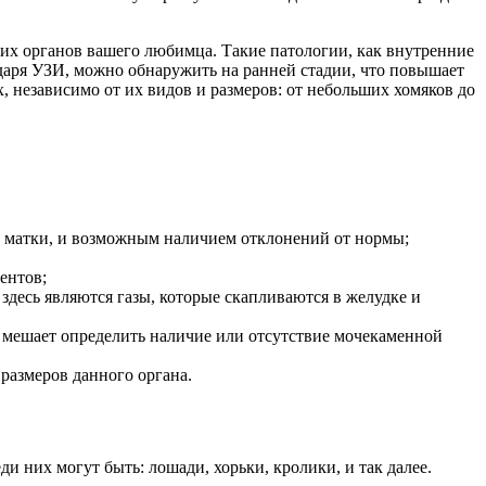
них органов вашего любимца. Такие патологии, как внутренние
одаря УЗИ, можно обнаружить на ранней стадии, что повышает
 независимо от их видов и размеров: от небольших хомяков до
ем матки, и возможным наличием отклонений от нормы;
ентов;
 здесь являются газы, которые скапливаются в желудке и
е мешает определить наличие или отсутствие мочекаменной
размеров данного органа.
 них могут быть: лошади, хорьки, кролики, и так далее.